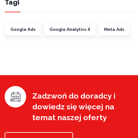
Tagi
Google Ads
Google Analytics 4
Meta Ads
Zadzwoń do doradcy i
dowiedz się więcej na
temat naszej oferty