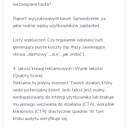
niezwiązane hasła?
Raport wyszukiwanych haseł: Sprawdzenie, za
jakie realne wpisy użytkowników zapłaciłeś.
Listy wykluczeń: Czy regularnie odcinasz ruch
generujący puste koszty (np. frazy zawierające
słowa „darmowy”, „olx”, „jak zrobić”).
4. Jakość kreacji reklamowych i Wynik Jakości
(Quality Score)
Reklama to jedyny element Twoich działań, który
widzi potencjalny klient. Jeśli tekst jest nudny,
niedopasowany do intencji użytkownika lub brakuje
mu jasnego wezwania do działania (CTA), wskaźnik
klikalności (CTR) drastycznie spadnie. W tym
kroku audytu weryfikuje się: