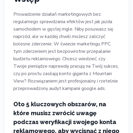
Prowadzenie działań marketingowych bez
regularnego sprawdzania efektów jest jak jazda
samochodem w gęstej mgle. Niby posuwasz się
naprzód, ale w każdej chwili możesz zaliczyć
bolesne zderzenie. W świecie marketingu PPC
tym zderzeniem jest bezpowrotne przepalanie
budżetu reklamowego. Chcesz wiedzieć, czy
Twoje pieniądze naprawdę pracują na Twój sukces,
czy po prostu zasilają konto giganta z Mountain
View? Rozwiązaniem jest profesjonalny i rzetelnie
przeprowadzony audyt kampanii google ads.
Oto 5 kluczowych obszarów, na
które musisz zwrócić uwagę
podczas weryfikacji swojego konta
reklamowego, aby wycisnąć z niego