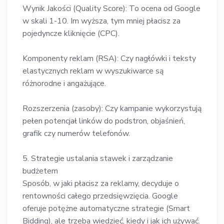
Wynik Jakości (Quality Score): To ocena od Google
w skali 1-10. Im wyższa, tym mniej płacisz za
pojedyncze kliknięcie (CPC).
Komponenty reklam (RSA): Czy nagłówki i teksty
elastycznych reklam w wyszukiwarce są
różnorodne i angażujące.
Rozszerzenia (zasoby): Czy kampanie wykorzystują
pełen potencjał linków do podstron, objaśnień,
grafik czy numerów telefonów.
5. Strategie ustalania stawek i zarządzanie
budżetem
Sposób, w jaki płacisz za reklamy, decyduje o
rentowności całego przedsięwzięcia. Google
oferuje potężne automatyczne strategie (Smart
Bidding), ale trzeba wiedzieć, kiedy i jak ich używać.