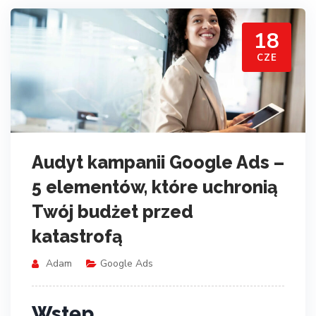
18
CZE
Audyt kampanii Google Ads –
5 elementów, które uchronią
Twój budżet przed
katastrofą
Adam
Google Ads
Wstęp