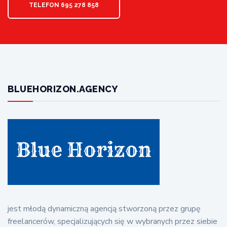
TELEFON 695 278 858
BLUEHORIZON.AGENCY
jest młodą dynamiczną agencją stworzoną przez grupę
freelancerów, specjalizujących się w wybranych przez siebie