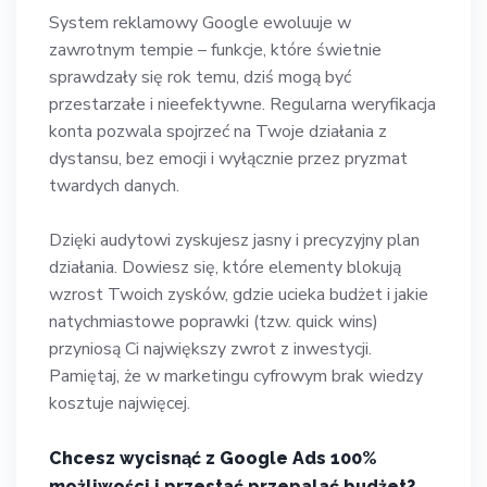
System reklamowy Google ewoluuje w
zawrotnym tempie – funkcje, które świetnie
sprawdzały się rok temu, dziś mogą być
przestarzałe i nieefektywne. Regularna weryfikacja
konta pozwala spojrzeć na Twoje działania z
dystansu, bez emocji i wyłącznie przez pryzmat
twardych danych.
Dzięki audytowi zyskujesz jasny i precyzyjny plan
działania. Dowiesz się, które elementy blokują
wzrost Twoich zysków, gdzie ucieka budżet i jakie
natychmiastowe poprawki (tzw. quick wins)
przyniosą Ci największy zwrot z inwestycji.
Pamiętaj, że w marketingu cyfrowym brak wiedzy
kosztuje najwięcej.
Chcesz wycisnąć z Google Ads 100%
możliwości i przestać przepalać budżet?