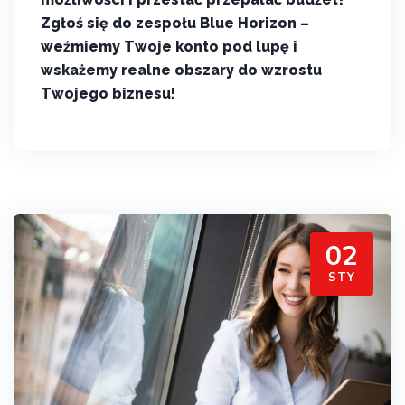
Zgłoś się do zespołu Blue Horizon –
weźmiemy Twoje konto pod lupę i
wskażemy realne obszary do wzrostu
Twojego biznesu!
02
STY