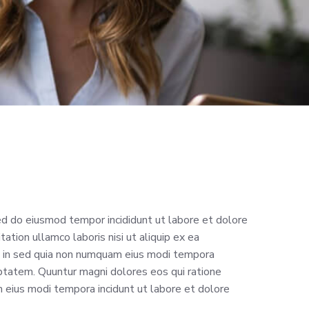
sed do eiusmod tempor incididunt ut labore et dolore
ation ullamco laboris nisi ut aliquip ex ea
t in sed quia non numquam eius modi tempora
ptatem. Quuntur magni dolores eos qui ratione
eius modi tempora incidunt ut labore et dolore