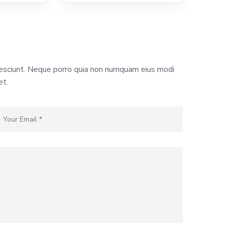
nesciunt. Neque porro quia non numquam eius modi
et.