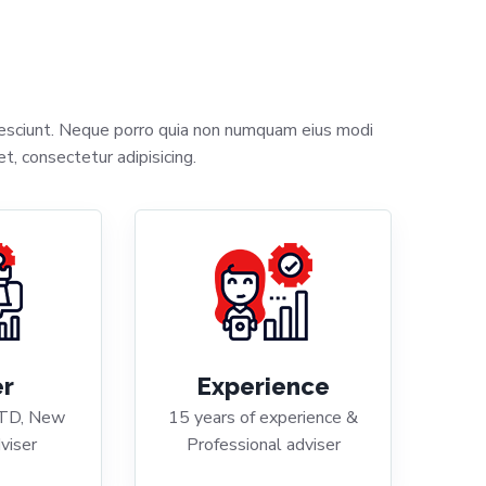
nesciunt. Neque porro quia non numquam eius modi
, consectetur adipisicing.
er
Experience
TD, New
15 years of experience &
viser
Professional adviser