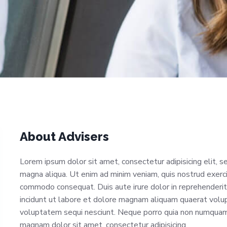
About Advisers
Lorem ipsum dolor sit amet, consectetur adipisicing elit, 
magna aliqua. Ut enim ad minim veniam, quis nostrud exercit
commodo consequat. Duis aute irure dolor in reprehenderi
incidunt ut labore et dolore magnam aliquam quaerat volu
voluptatem sequi nesciunt. Neque porro quia non numquam 
magnam dolor sit amet, consectetur adipisicing.