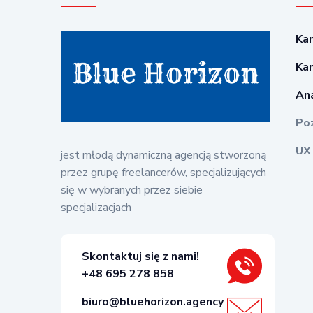
Ka
Ka
Ana
Po
UX
jest młodą dynamiczną agencją stworzoną
przez grupę freelancerów, specjalizujących
się w wybranych przez siebie
specjalizacjach
Skontaktuj się z nami!
+48 695 278 858
biuro@bluehorizon.agency