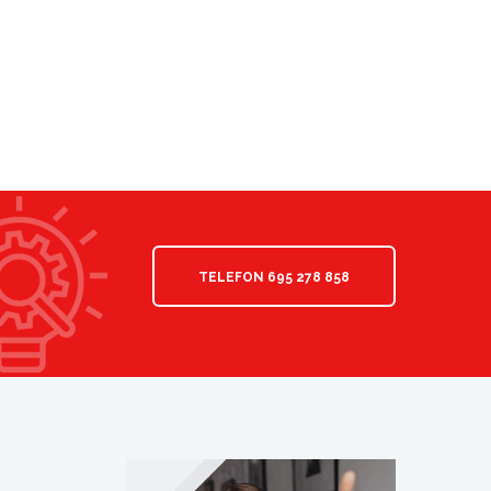
TELEFON 695 278 858