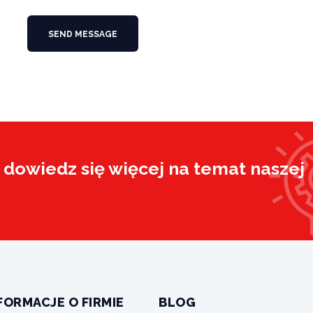
SEND MESSAGE
dowiedz się więcej na temat naszej
FORMACJE O FIRMIE
BLOG