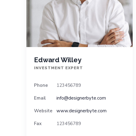
Edward Willey
INVESTMENT EXPERT
Phone
123456789
Email
info@designerbyte.com
Website
www.designerbyte.com
Fax
123456789